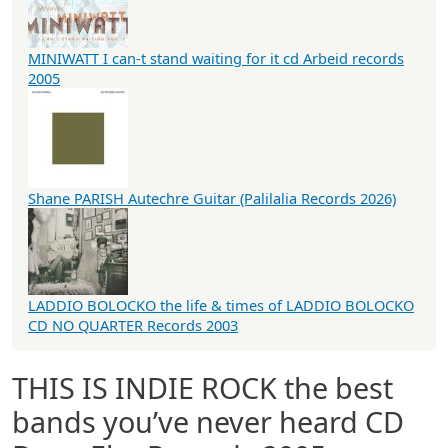
MINIWATT I can-t stand waiting for it cd Arbeid records
2005
Shane PARISH Autechre Guitar (Palilalia Records 2026)
LADDIO BOLOCKO the life & times of LADDIO BOLOCKO
CD NO QUARTER Records 2003
THIS IS INDIE ROCK the best
bands you’ve never heard CD