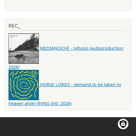
REC_
MEDIANOCHE - refugio (autoproduction
2026)
HORSE LORDS - demand to be taken to
heaven alive! (RVNG Intl. 2026)