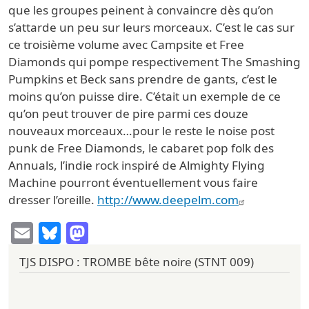
que les groupes peinent à convaincre dès qu’on
s’attarde un peu sur leurs morceaux. C’est le cas sur
ce troisième volume avec Campsite et Free
Diamonds qui pompe respectivement The Smashing
Pumpkins et Beck sans prendre de gants, c’est le
moins qu’on puisse dire. C’était un exemple de ce
qu’on peut trouver de pire parmi ces douze
nouveaux morceaux…pour le reste le noise post
punk de Free Diamonds, le cabaret pop folk des
Annuals, l’indie rock inspiré de Almighty Flying
Machine pourront éventuellement vous faire
dresser l’oreille.
http://www.deepelm.com
Email
Bluesky
Mastodon
TJS DISPO : TROMBE bête noire (STNT 009)