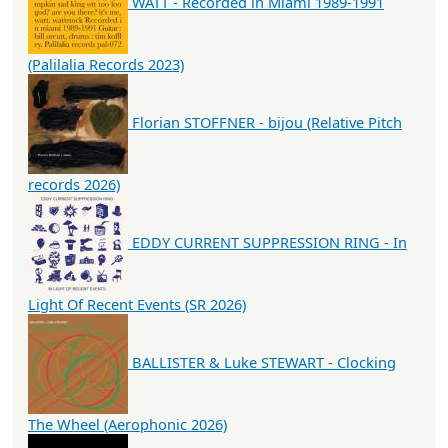
WATT - Recorded in Miami 1989-1991
(Palilalia Records 2023)
Florian STOFFNER - bijou (Relative Pitch
records 2026)
EDDY CURRENT SUPPRESSION RING - In
Light Of Recent Events (SR 2026)
BALLISTER & Luke STEWART - Clocking
The Wheel (Aerophonic 2026)