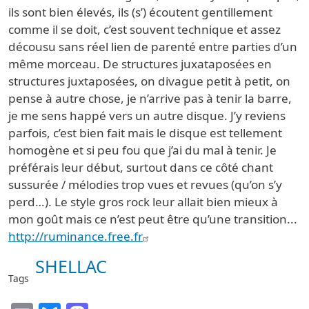
ils sont bien élevés, ils (s’) écoutent gentillement
comme il se doit, c’est souvent technique et assez
décousu sans réel lien de parenté entre parties d’un
même morceau. De structures juxataposées en
structures juxtaposées, on divague petit à petit, on
pense à autre chose, je n’arrive pas à tenir la barre,
je me sens happé vers un autre disque. J’y reviens
parfois, c’est bien fait mais le disque est tellement
homogène et si peu fou que j’ai du mal à tenir. Je
préférais leur début, surtout dans ce côté chant
sussurée / mélodies trop vues et revues (qu’on s’y
perd…). Le style gros rock leur allait bien mieux à
mon goût mais ce n’est peut être qu’une transition...
http://ruminance.free.fr
SHELLAC
Tags