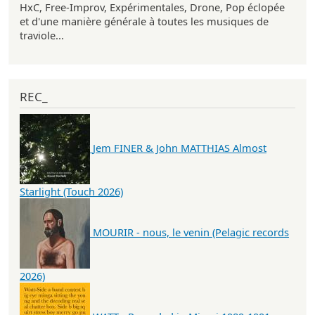
HxC, Free-Improv, Expérimentales, Drone, Pop éclopée
et d'une manière générale à toutes les musiques de
traviole...
REC_
Jem FINER & John MATTHIAS Almost
Starlight (Touch 2026)
MOURIR - nous, le venin (Pelagic records
2026)