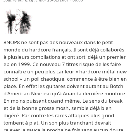
8NOP8 ne sont pas des nouveaux dans le petit
monde du hardcore français. Il sont déjà collaborés
à plusieurs compilations et ont sorti déjà un premier
ep en 1999. Ce nouveau 7 titres risque de les faire
connaître un peu plus car leur « hardcore métal new
school » un poil chaotique, commence à être bien en
place. En effet les guitares doivent autant au Botch
d’American Nevroso qu’à Ananda dernière mouture.
En moins puissant quand même. Le sens du break
et de la bonne grosse mosh, semble déjà bien
digéré. Par contre les rares attaques plus grind
tombent à plat. Un son plus tranchant devrait
relever la sauce la prochaine fois sans aucun doute.