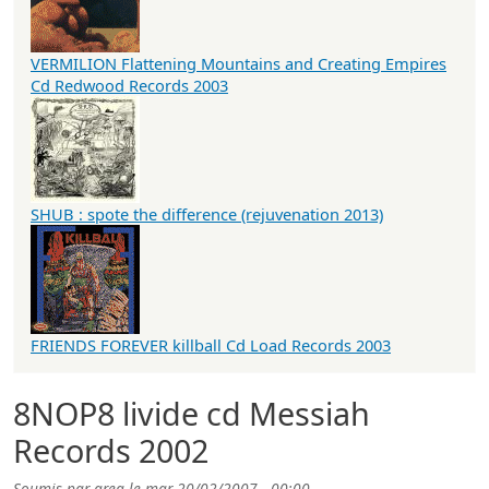
VERMILION Flattening Mountains and Creating Empires
Cd Redwood Records 2003
SHUB : spote the difference (rejuvenation 2013)
FRIENDS FOREVER killball Cd Load Records 2003
8NOP8 livide cd Messiah
Records 2002
Soumis par
greg
le
mar 20/02/2007 - 00:00