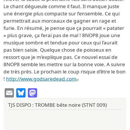
Le chant dégueule comme il faut. Il manque juste
une énergie plus compacte sur l’ensemble. Ce qui
permettrait aux morceaux de gagner en rage et
furie. En résumé, je pense que ça pourrait « patater
» plus grave, ça ferai pas de mal ! 8NOP8 joue une
musique sombre et tendue pour ceux qui l’aurait
pas bien saisie. Quelque chose de poisseux en
ressort que je m’explique pas. Ce nouvel essai de
8NOP8 semble les mettre sur la bonne voie. A suivre
de très près. Le prochain le coup risque d’être le bon
!
http://www.godsaredead.com
Email
Bluesky
Mastodon
TJS DISPO : TROMBE bête noire (STNT 009)