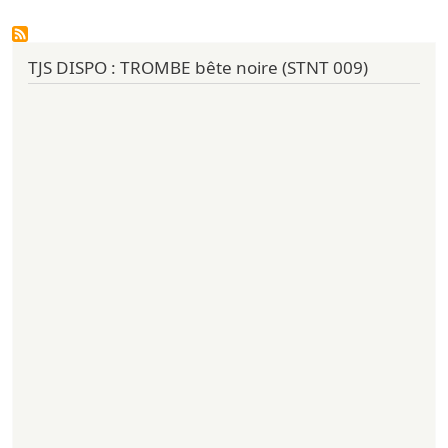
TJS DISPO : TROMBE bête noire (STNT 009)