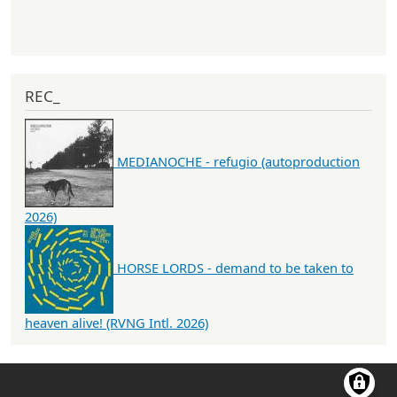
REC_
MEDIANOCHE - refugio (autoproduction
2026)
HORSE LORDS - demand to be taken to
heaven alive! (RVNG Intl. 2026)