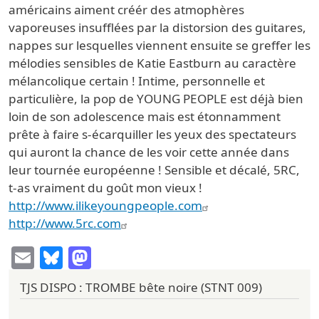
américains aiment créér des atmophères
vaporeuses insufflées par la distorsion des guitares,
nappes sur lesquelles viennent ensuite se greffer les
mélodies sensibles de Katie Eastburn au caractère
mélancolique certain ! Intime, personnelle et
particulière, la pop de YOUNG PEOPLE est déjà bien
loin de son adolescence mais est étonnamment
prête à faire s-écarquiller les yeux des spectateurs
qui auront la chance de les voir cette année dans
leur tournée européenne ! Sensible et décalé, 5RC,
t-as vraiment du goût mon vieux !
http://www.ilikeyoungpeople.com
http://www.5rc.com
Email
Bluesky
Mastodon
TJS DISPO : TROMBE bête noire (STNT 009)