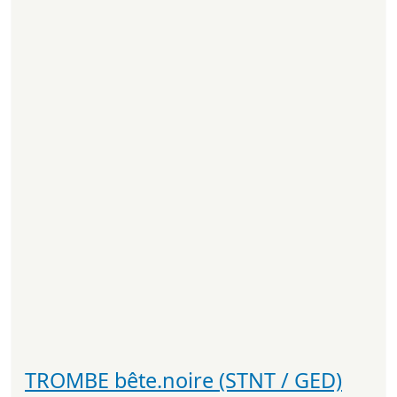
TROMBE bête.noire (STNT / GED)