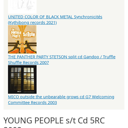
UNITED COLOR OF BLACK METAL Synchronicités
(Kythibong records 2021)
THE PANTHER PARTY STETSON split cd Gandoo / Truffle
Shuffle Records 2007
MICO outside the unbearable grows cd G7 Welcoming
Committee Records 2003
YOUNG PEOPLE s/t Cd 5RC