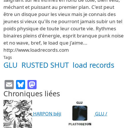
méchant et puissant au premier plan. C'est peut
être un disque pour les vieux mais je connais des
jeunes si vieux qu'ils ne pourront jamais subir un tel
poids physique de toute leur courte vie. Rythmes
binaires pleins d'énergie, esprit branque punk noise
et no wave, bref, le load que j'aime...
http://www.loadrecords.com
Tags
GLU
RUSTED SHUT
load records
Email
Bluesky
Mastodon
Chroniques liées
HARPON béji
GLU /