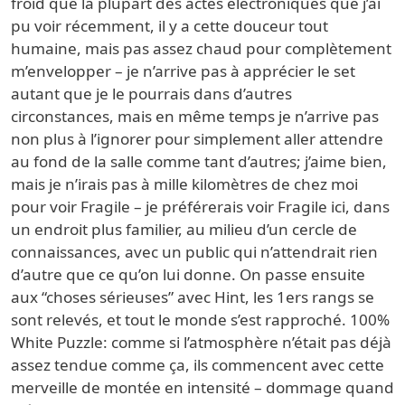
froid que la plupart des actes électroniques que j’ai
pu voir récemment, il y a cette douceur tout
humaine, mais pas assez chaud pour complètement
m’envelopper – je n’arrive pas à apprécier le set
autant que je le pourrais dans d’autres
circonstances, mais en même temps je n’arrive pas
non plus à l’ignorer pour simplement aller attendre
au fond de la salle comme tant d’autres; j’aime bien,
mais je n’irais pas à mille kilomètres de chez moi
pour voir Fragile – je préférerais voir Fragile ici, dans
un endroit plus familier, au milieu d’un cercle de
connaissances, avec un public qui n’attendrait rien
d’autre que ce qu’on lui donne. On passe ensuite
aux “choses sérieuses” avec Hint, les 1ers rangs se
sont relevés, et tout le monde s’est rapproché. 100%
White Puzzle: comme si l’atmosphère n’était pas déjà
assez tendue comme ça, ils commencent avec cette
merveille de montée en intensité – dommage quand