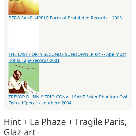
BERG SANS NIPPLE Form of Prohibited Records – 2003
THE LAST FORTY SECONDS SUNDOWNER s/t 7- Ape must
not kill ape records 2001
TREVOR DUNN-S TRIO-CONVULSANT Sister Phantom Owl
Fish cd Ipecac / southern 2004
Hint + La Phaze + Fragile Paris,
Glaz-art -