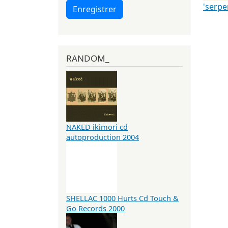
'serpe
Enregistrer
RANDOM_
NAKED ikimori cd
autoproduction 2004
SHELLAC 1000 Hurts Cd Touch &
Go Records 2000