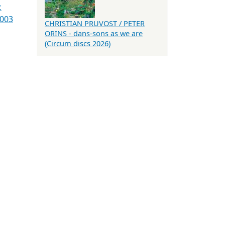
c
2003
CHRISTIAN PRUVOST / PETER
ORINS - dans-sons as we are
(Circum discs 2026)