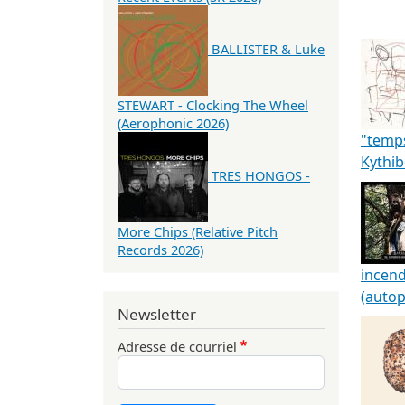
BALLISTER & Luke
STEWART - Clocking The Wheel
(Aerophonic 2026)
"temps
Kythi
TRES HONGOS -
More Chips (Relative Pitch
Records 2026)
incend
(autop
Newsletter
Adresse de courriel