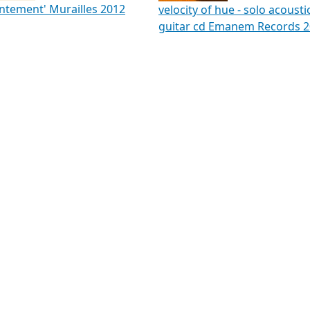
ntement' Murailles 2012
velocity of hue - solo acousti
guitar cd Emanem Records 