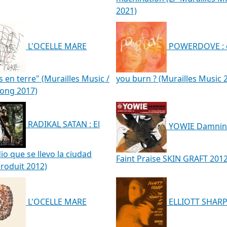
2021)
L'OCELLE MARE
POWERDOVE : 
 en terre" (Murailles Music /
you burn ? (Murailles Music 
bong 2017)
RADIKAL SATAN : El
YOWIE Damnin
io que se llevo la ciudad
Faint Praise SKIN GRAFT 201
roduit 2012)
L'OCELLE MARE
ELLIOTT SHARP