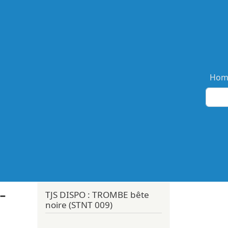
Ma
Hom
-
TJS DISPO : TROMBE bête
noire (STNT 009)