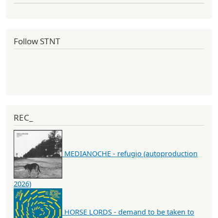
Follow STNT
REC_
MEDIANOCHE - refugio (autoproduction
2026)
HORSE LORDS - demand to be taken to