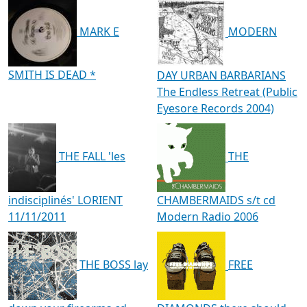
MARK E
MODERN
SMITH IS DEAD *
DAY URBAN BARBARIANS
The Endless Retreat (Public
Eyesore Records 2004)
THE FALL 'les
THE
indisciplinés' LORIENT
CHAMBERMAIDS s/t cd
11/11/2011
Modern Radio 2006
THE BOSS lay
FREE