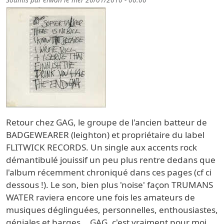
Retour chez GAG, le groupe de l'ancien batteur de
BADGEWEARER (leighton) et propriétaire du label
FLITWICK RECORDS. Un single aux accents rock
démantibulé jouissif un peu plus rentre dedans que
l'album récemment chroniqué dans ces pages (cf ci
dessous !). Le son, bien plus 'noise' façon TRUMANS
WATER raviera encore une fois les amateurs de
musiques déglinguées, personnelles, enthousiastes,
géniales et barges... GAG, c'est vraiment pour moi