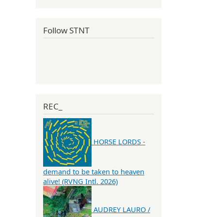
Follow STNT
REC_
HORSE LORDS -
demand to be taken to heaven
alive! (RVNG Intl. 2026)
AUDREY LAURO /