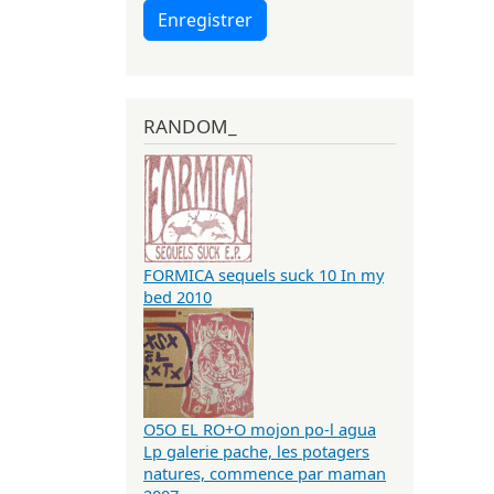
Enregistrer
RANDOM_
FORMICA sequels suck 10 In my
bed 2010
O5O EL RO+O mojon po-l agua
Lp galerie pache, les potagers
natures, commence par maman