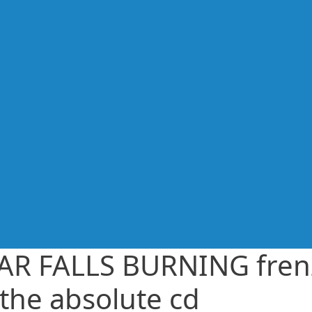
AR FALLS BURNING fren
 the absolute cd