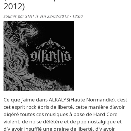
2012)
Soumis par
STNT
le
ven 23/03/2012 - 13:00
Ce que j’aime dans ALKALYS(Haute Normandie), c’est
cet esprit rock épris de liberté, cette manière d’avoir
digéré toutes ces musiques à base de Hard Core
violent, de noise délétère et de pop nostalgique et
d’y avoir insufflé une graine de liberté, d’y avoir