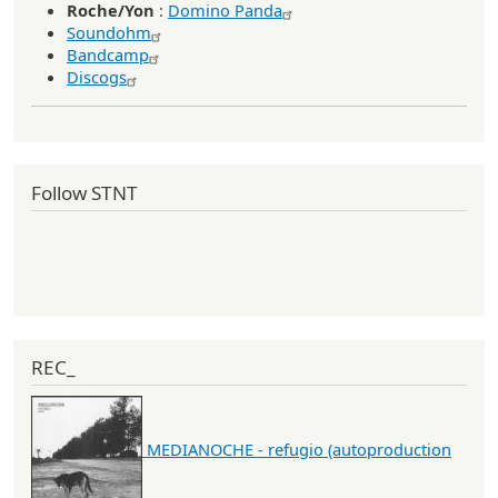
Roche/Yon
:
Domino Panda
Soundohm
Bandcamp
Discogs
Follow STNT
REC_
MEDIANOCHE - refugio (autoproduction