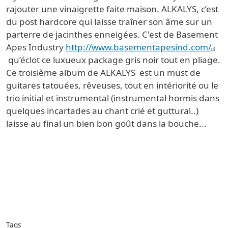
rajouter une vinaigrette faite maison. ALKALYS, c’est
du post hardcore qui laisse traîner son âme sur un
parterre de jacinthes enneigées. C'est de Basement
Apes Industry
http://www.basementapesind.com/
qu’éclot ce luxueux package gris noir tout en pliage.
Ce troisième album de ALKALYS est un must de
guitares tatouées, rêveuses, tout en intériorité ou le
trio initial et instrumental (instrumental hormis dans
quelques incartades au chant crié et guttural..)
laisse au final un bien bon goût dans la bouche...
Tags