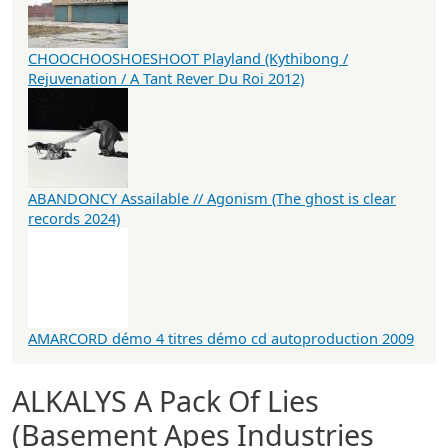
CHOOCHOOSHOESHOOT Playland (Kythibong /
Rejuvenation / A Tant Rever Du Roi 2012)
ABANDONCY Assailable // Agonism (The ghost is clear
records 2024)
AMARCORD démo 4 titres démo cd autoproduction 2009
ALKALYS A Pack Of Lies
(Basement Apes Industries