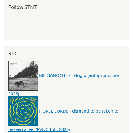
Follow STNT
REC_
MEDIANOCHE - refugio (autoproduction
2026)
HORSE LORDS - demand to be taken to
heaven alive! (RVNG Intl. 2026)