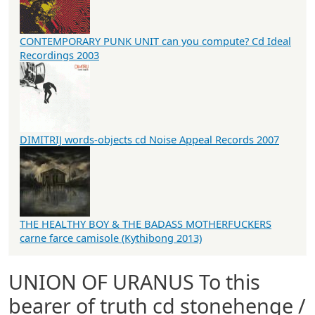
CONTEMPORARY PUNK UNIT can you compute? Cd Ideal
Recordings 2003
DIMITRIJ words-objects cd Noise Appeal Records 2007
THE HEALTHY BOY & THE BADASS MOTHERFUCKERS
carne farce camisole (Kythibong 2013)
UNION OF URANUS To this
bearer of truth cd stonehenge /