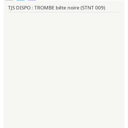
TJS DISPO : TROMBE bête noire (STNT 009)