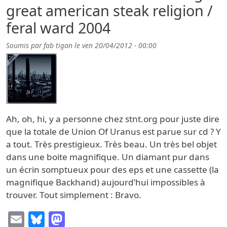
great american steak religion /
feral ward 2004
Soumis par
fab tigan
le
ven 20/04/2012 - 00:00
Ah, oh, hi, y a personne chez stnt.org pour juste dire
que la totale de Union Of Uranus est parue sur cd ? Y
a tout. Très prestigieux. Très beau. Un très bel objet
dans une boite magnifique. Un diamant pur dans
un écrin somptueux pour des eps et une cassette (la
magnifique Backhand) aujourd’hui impossibles à
trouver. Tout simplement : Bravo.
Email
Bluesky
Mastodon