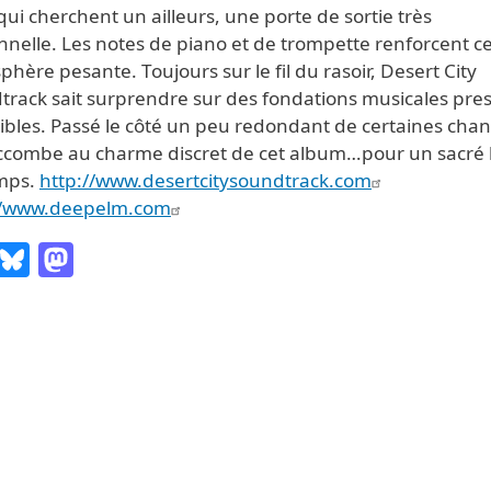
 qui cherchent un ailleurs, une porte de sortie très
nelle. Les notes de piano et de trompette renforcent ce
hère pesante. Toujours sur le fil du rasoir, Desert City
track sait surprendre sur des fondations musicales pre
ibles. Passé le côté un peu redondant de certaines cha
ccombe au charme discret de cet album…pour un sacré
mps.
http://www.desertcitysoundtrack.com
//www.deepelm.com
Email
Bluesky
Mastodon