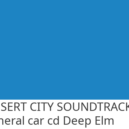
SERT CITY SOUNDTRAC
neral car cd Deep Elm