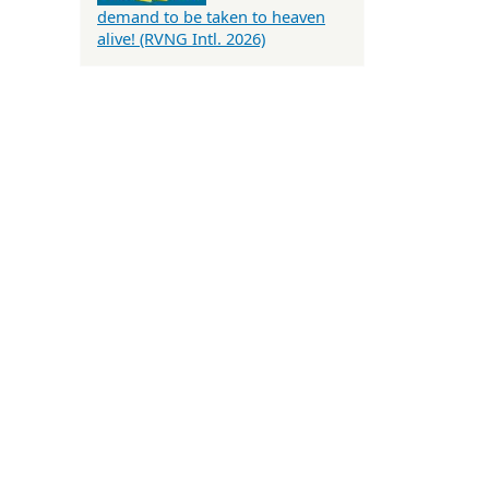
demand to be taken to heaven
alive! (RVNG Intl. 2026)