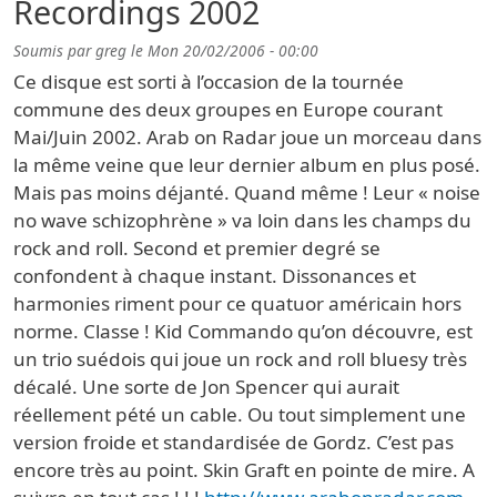
Recordings 2002
Soumis par
greg
le
Mon 20/02/2006 - 00:00
Ce disque est sorti à l’occasion de la tournée
commune des deux groupes en Europe courant
Mai/Juin 2002. Arab on Radar joue un morceau dans
la même veine que leur dernier album en plus posé.
Mais pas moins déjanté. Quand même ! Leur « noise
no wave schizophrène » va loin dans les champs du
rock and roll. Second et premier degré se
confondent à chaque instant. Dissonances et
harmonies riment pour ce quatuor américain hors
norme. Classe ! Kid Commando qu’on découvre, est
un trio suédois qui joue un rock and roll bluesy très
décalé. Une sorte de Jon Spencer qui aurait
réellement pété un cable. Ou tout simplement une
version froide et standardisée de Gordz. C’est pas
encore très au point. Skin Graft en pointe de mire. A