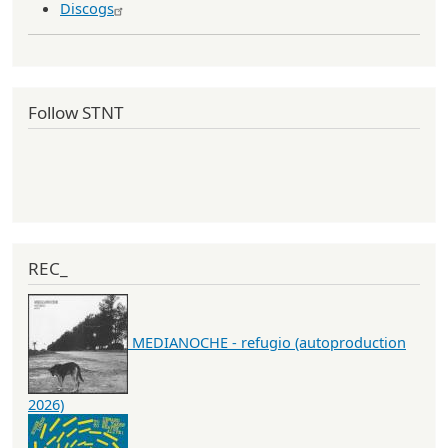
Discogs
Follow STNT
REC_
MEDIANOCHE - refugio (autoproduction
2026)